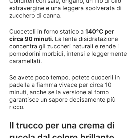
Conditeli con sale, origano, un filo di olio
extravergine e una leggera spolverata di
zucchero di canna.
Cuoceteli in forno statico a
140°C per
circa 90 minuti
. La lenta disidratazione
concentra gli zuccheri naturali e rende i
pomodorini morbidi, intensi e leggermente
caramellati.
Se avete poco tempo, potete cuocerli in
padella a fiamma vivace per circa 10
minuti, anche se la versione al forno
garantisce un sapore decisamente più
ricco.
Il trucco per una crema di
rucola dal colore brillante