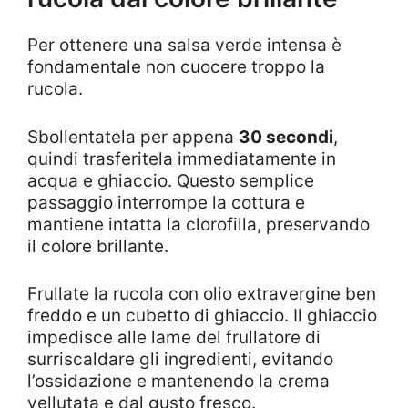
Per ottenere una salsa verde intensa è
fondamentale non cuocere troppo la
rucola.
Sbollentatela per appena
30 secondi
,
quindi trasferitela immediatamente in
acqua e ghiaccio. Questo semplice
passaggio interrompe la cottura e
mantiene intatta la clorofilla, preservando
il colore brillante.
Frullate la rucola con olio extravergine ben
freddo e un cubetto di ghiaccio. Il ghiaccio
impedisce alle lame del frullatore di
surriscaldare gli ingredienti, evitando
l’ossidazione e mantenendo la crema
vellutata e dal gusto fresco.